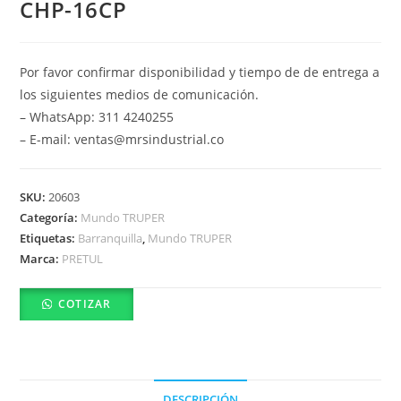
CHP-16CP
Por favor confirmar disponibilidad y tiempo de de entrega a
los siguientes medios de comunicación.
– WhatsApp: 311 4240255
– E-mail: ventas@mrsindustrial.co
SKU:
20603
Categoría:
Mundo TRUPER
Etiquetas:
Barranquilla
,
Mundo TRUPER
Marca:
PRETUL
COTIZAR
DESCRIPCIÓN