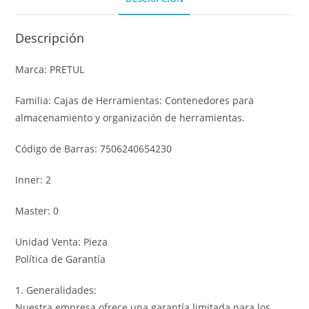
Descripción
Marca: PRETUL
Familia: Cajas de Herramientas: Contenedores para
almacenamiento y organización de herramientas.
Código de Barras: 7506240654230
Inner: 2
Master: 0
Unidad Venta: Pieza
Política de Garantía
1. Generalidades:
Nuestra empresa ofrece una garantía limitada para los