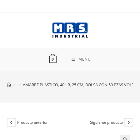
Ir
al
contenido
MENÚ
0
>
>
AMARRE PLÁSTICO, 40 LB, 25 CM, BOLSA CON 50 PZAS VOLTEC
Producto anterior
Siguiente producto