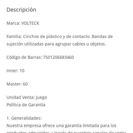
Descripción
Marca: VOLTECK
Familia: Cinchos de plástico y de contacto: Bandas de
sujeción utilizadas para agrupar cables u objetos.
Código de Barras: 7501206683460
Inner: 10
Master: 60
Unidad Venta: Juego
Política de Garantía
1. Generalidades:
Nuestra empresa ofrece una garantía limitada para los
productos adquiridos a través de nuestros canales de venta