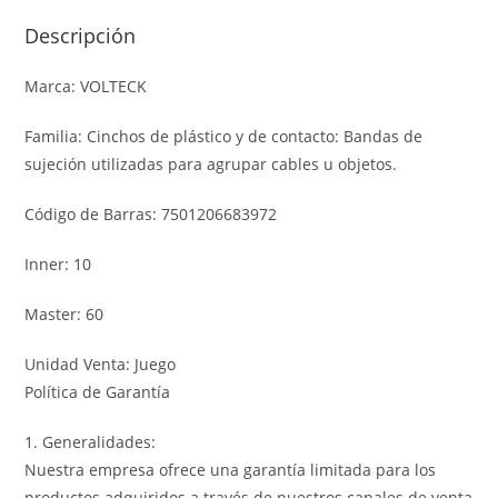
Descripción
Marca: VOLTECK
Familia: Cinchos de plástico y de contacto: Bandas de
sujeción utilizadas para agrupar cables u objetos.
Código de Barras: 7501206683972
Inner: 10
Master: 60
Unidad Venta: Juego
Política de Garantía
1. Generalidades:
Nuestra empresa ofrece una garantía limitada para los
productos adquiridos a través de nuestros canales de venta