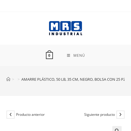
Ir
al
contenido
MENÚ
0
>
>
AMARRE PLÁSTICO, 50 LB, 35 CM, NEGRO, BOLSA CON 25 PZAS
Producto anterior
Siguiente producto