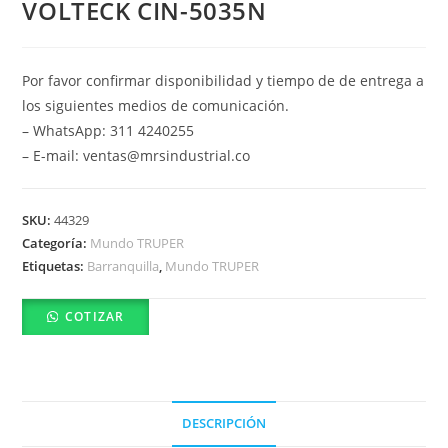
VOLTECK CIN-5035N
Por favor confirmar disponibilidad y tiempo de de entrega a
los siguientes medios de comunicación.
– WhatsApp: 311 4240255
– E-mail: ventas@mrsindustrial.co
SKU:
44329
Categoría:
Mundo TRUPER
Etiquetas:
Barranquilla
,
Mundo TRUPER
COTIZAR
DESCRIPCIÓN