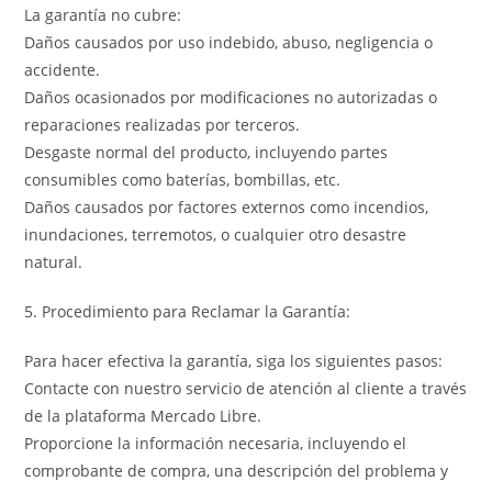
La garantía no cubre:
Daños causados por uso indebido, abuso, negligencia o
accidente.
Daños ocasionados por modificaciones no autorizadas o
reparaciones realizadas por terceros.
Desgaste normal del producto, incluyendo partes
consumibles como baterías, bombillas, etc.
Daños causados por factores externos como incendios,
inundaciones, terremotos, o cualquier otro desastre
natural.
5. Procedimiento para Reclamar la Garantía:
Para hacer efectiva la garantía, siga los siguientes pasos:
Contacte con nuestro servicio de atención al cliente a través
de la plataforma Mercado Libre.
Proporcione la información necesaria, incluyendo el
comprobante de compra, una descripción del problema y