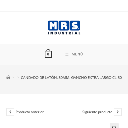
Ir
al
contenido
MENÚ
0
>
>
CANDADO DE LATÓN, 30MM, GANCHO EXTRA LARGO CL-30XL
Producto anterior
Siguiente producto