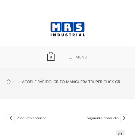
Ir
al
contenido
MENÚ
0
>
>
ACOPLE RÁPIDO, GRIFO-MANGUERA TRUPER CLICK-GR
Producto anterior
Siguiente producto