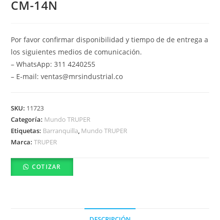
CM-14N
Por favor confirmar disponibilidad y tiempo de de entrega a
los siguientes medios de comunicación.
– WhatsApp: 311 4240255
– E-mail: ventas@mrsindustrial.co
SKU:
11723
Categoría:
Mundo TRUPER
Etiquetas:
Barranquilla
,
Mundo TRUPER
Marca:
TRUPER
COTIZAR
DESCRIPCIÓN