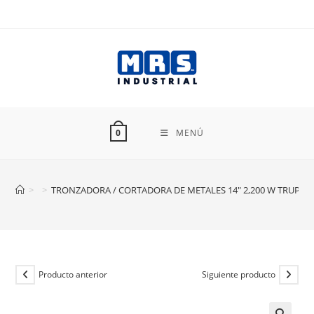
Ir
al
contenido
MENÚ
0
>
>
TRONZADORA / CORTADORA DE METALES 14″ 2,200 W TRUPER
Producto anterior
Siguiente producto