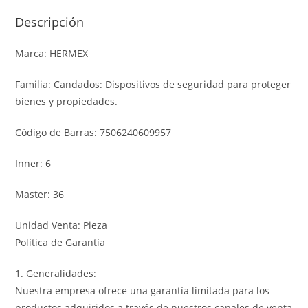
Descripción
Marca: HERMEX
Familia: Candados: Dispositivos de seguridad para proteger
bienes y propiedades.
Código de Barras: 7506240609957
Inner: 6
Master: 36
Unidad Venta: Pieza
Política de Garantía
1. Generalidades:
Nuestra empresa ofrece una garantía limitada para los
productos adquiridos a través de nuestros canales de venta