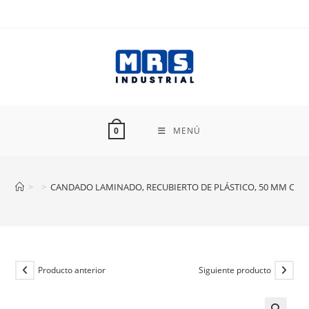
Ir
al
contenido
MENÚ
0
>
>
CANDADO LAMINADO, RECUBIERTO DE PLÁSTICO, 50 MM CMR
Producto anterior
Siguiente producto