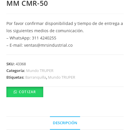
MM CMR-50
Por favor confirmar disponibilidad y tiempo de de entrega a
los siguientes medios de comunicación.
– WhatsApp: 311 4240255
– E-mail: ventas@mrsindustrial.co
SKU:
43368
Categoría:
Mundo TRUPER
Etiquetas:
Barranquilla
,
Mundo TRUPER
COTIZAR
DESCRIPCIÓN