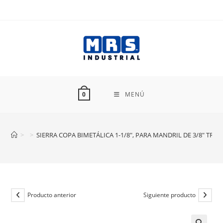
Ir
al
contenido
MENÚ
0
>
>
SIERRA COPA BIMETÁLICA 1-1/8″, PARA MANDRIL DE 3/8″ TRUP
Producto anterior
Siguiente producto