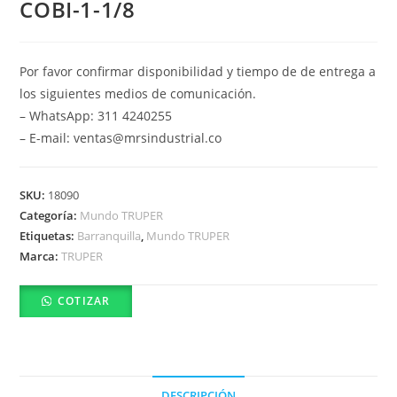
COBI-1-1/8
Por favor confirmar disponibilidad y tiempo de de entrega a
los siguientes medios de comunicación.
– WhatsApp: 311 4240255
– E-mail: ventas@mrsindustrial.co
SKU:
18090
Categoría:
Mundo TRUPER
Etiquetas:
Barranquilla
,
Mundo TRUPER
Marca:
TRUPER
COTIZAR
DESCRIPCIÓN