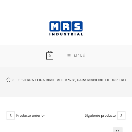
Ir
al
contenido
MENÚ
0
>
>
SIERRA COPA BIMETÁLICA 5/8″, PARA MANDRIL DE 3/8″ TRUPER
Producto anterior
Siguiente producto