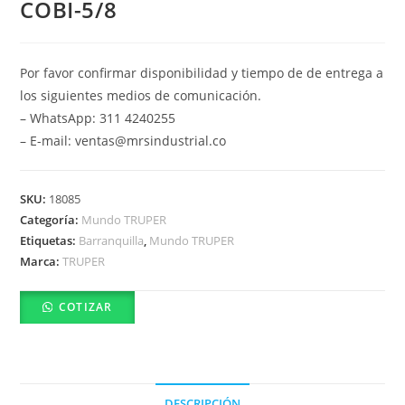
COBI-5/8
Por favor confirmar disponibilidad y tiempo de de entrega a
los siguientes medios de comunicación.
– WhatsApp: 311 4240255
– E-mail: ventas@mrsindustrial.co
SKU:
18085
Categoría:
Mundo TRUPER
Etiquetas:
Barranquilla
,
Mundo TRUPER
Marca:
TRUPER
COTIZAR
DESCRIPCIÓN