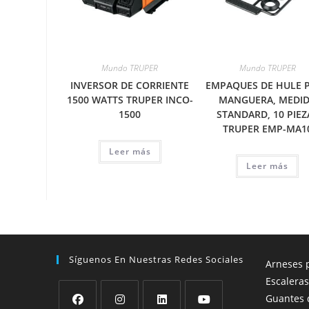
Mundo TRUPER
Mundo TRUPER
INVERSOR DE CORRIENTE
EMPAQUES DE HULE 
1500 WATTS TRUPER INCO-
MANGUERA, MEDI
1500
STANDARD, 10 PIEZ
TRUPER EMP-MA1
Leer más
Leer más
Síguenos En Nuestras Redes Sociales
Arneses p
Escaleras
Guantes 