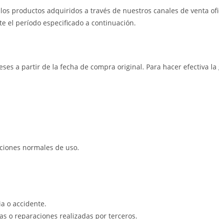
os productos adquiridos a través de nuestros canales de venta ofic
e el período especificado a continuación.
eses a partir de la fecha de compra original. Para hacer efectiva l
iciones normales de uso.
a o accidente.
s o reparaciones realizadas por terceros.