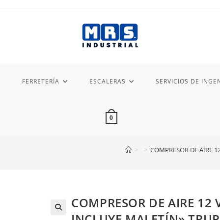
FERRETERÍA
ESCALERAS
SERVICIOS DE INGEN
0
>
>
COMPRESOR DE AIRE 12
COMPRESOR DE AIRE 12 
INCLUYE MALETÍN» TRU