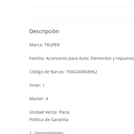
Descripción
Marca: TRUPER
Familia: Accesorios para Auto: Elementos y repuest
Código de Barras: 7506240658962
Inner: 1
Master: 4
Unidad Venta: Pieza
Política de Garantía
1. Generalidades: