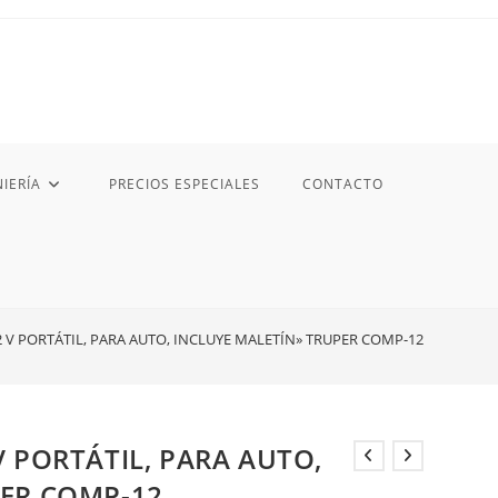
IERÍA
PRECIOS ESPECIALES
CONTACTO
 V PORTÁTIL, PARA AUTO, INCLUYE MALETÍN» TRUPER COMP-12
V PORTÁTIL, PARA AUTO,
PER COMP-12