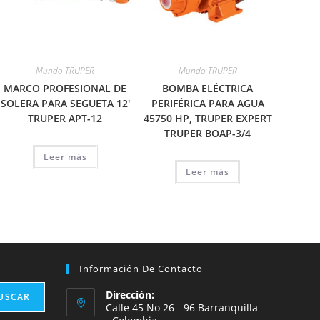
Mundo TRUPER
Mundo TRUPER
MARCO PROFESIONAL DE
BOMBA ELÉCTRICA
SOLERA PARA SEGUETA 12′
PERIFÉRICA PARA AGUA
TRUPER APT-12
45750 HP, TRUPER EXPERT
TRUPER BOAP-3/4
Leer más
Leer más
Información De Contacto
Dirección:
USCAR
Calle 45 No 26 - 96 Barranquilla