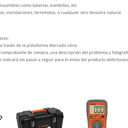
nsumibles como baterías, bombillas, etc.
s, inundaciones, terremotos, o cualquier otro desastre natural.
asos:
 a través de la plataforma Mercado Libre.
 comprobante de compra, una descripción del problema y fotografía
le indicará los pasos a seguir para el envío del producto defectuoso