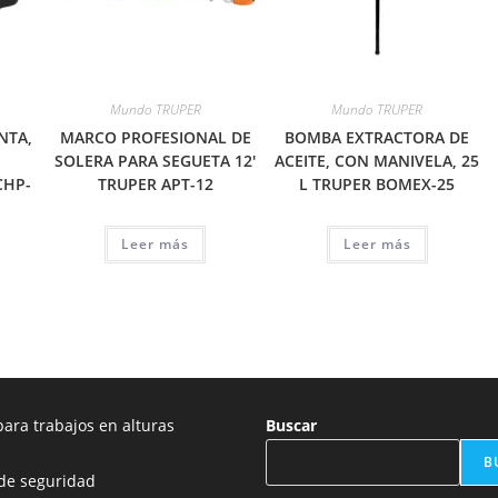
Mundo TRUPER
Mundo TRUPER
NTA,
MARCO PROFESIONAL DE
BOMBA EXTRACTORA DE
SOLERA PARA SEGUETA 12′
ACEITE, CON MANIVELA, 25
CHP-
TRUPER APT-12
L TRUPER BOMEX-25
Leer más
Leer más
ara trabajos en alturas
Buscar
B
de seguridad