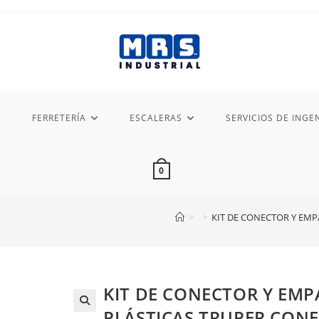
FERRETERÍA
ESCALERAS
SERVICIOS DE INGEN
0
>
>
KIT DE CONECTOR Y EM
KIT DE CONECTOR Y EM
PLÁSTICAS TRUPER CON