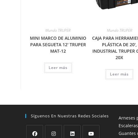
Mundo TRUPER
Mundo TRUPER
MINI MARCO DE ALUMINIO
CAJA PARA HERRAMIE
PARA SEGUETA 12′ TRUPER
PLÁSTICA DE 20′,
MAT-12
INDUSTRIAL TRUPER 
20X
Leer más
Leer más
Síguenos En Nuestras Redes Sociales
Arneses p
Escaleras
Guantes 