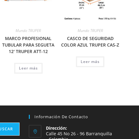
Mundo TRUPER
Mundo TRUPER
MARCO PROFESIONAL
CASCO DE SEGURIDAD
TUBULAR PARA SEGUETA
COLOR AZUL TRUPER CAS-Z
12′ TRUPER ATT-12
Leer más
Leer más
Información De Contacto
Dirección:
USCAR
Calle 45 No 26 - 96 Barranquilla