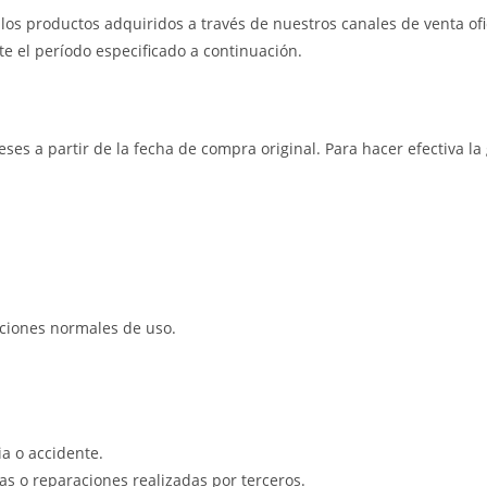
os productos adquiridos a través de nuestros canales de venta ofic
e el período especificado a continuación.
eses a partir de la fecha de compra original. Para hacer efectiva l
iciones normales de uso.
a o accidente.
s o reparaciones realizadas por terceros.