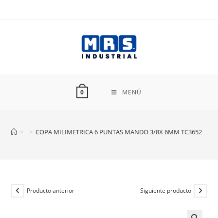
Ir
al
contenido
MENÚ
0
>
>
COPA MILIMETRICA 6 PUNTAS MANDO 3/8X 6MM TC3652
Producto anterior
Siguiente producto