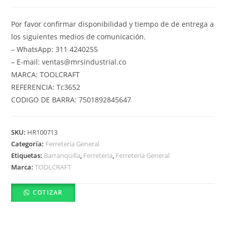
Por favor confirmar disponibilidad y tiempo de de entrega a
los siguientes medios de comunicación.
– WhatsApp: 311 4240255
– E-mail: ventas@mrsindustrial.co
MARCA: TOOLCRAFT
REFERENCIA: Tc3652
CODIGO DE BARRA: 7501892845647
SKU:
HR100713
Categoría:
Ferretería General
Etiquetas:
Barranquilla
,
Ferreteria
,
Ferretería General
Marca:
TOOLCRAFT
COTIZAR