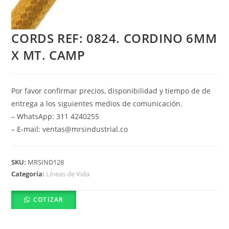
CORDS REF: 0824. CORDINO 6MM
X MT. CAMP
Por favor confirmar precios, disponibilidad y tiempo de de
entrega a los siguientes medios de comunicación.
– WhatsApp: 311 4240255
– E-mail: ventas@mrsindustrial.co
SKU:
MRSIND128
Categoría:
Líneas de Vida
COTIZAR