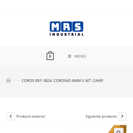
Ir
al
contenido
MENÚ
0
>
>
CORDS REF: 0824. CORDINO 6MM X MT. CAMP
Producto anterior
Siguiente producto