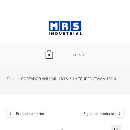
Ir
al
contenido
MENÚ
0
>
>
CORTADOR ANULAR, 13/16′ X 1′» TRUPER CTAMA-13/16
Producto anterior
Siguiente producto