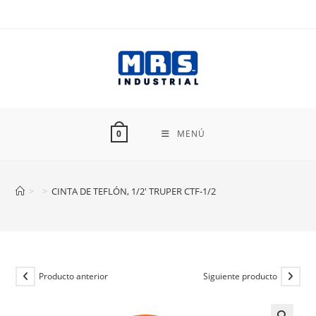
Ir
al
contenido
MENÚ
0
>
>
CINTA DE TEFLÓN, 1/2′ TRUPER CTF-1/2
Producto anterior
Siguiente producto