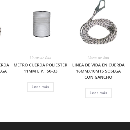
Líneas de Vida
Líneas de Vida
ERDA
METRO CUERDA POLIESTER
LINEA DE VIDA EN CUERDA
EGA
11MM E.P.I 50-33
16MMX10MTS SOSEGA
CON GANCHO
Leer más
Leer más