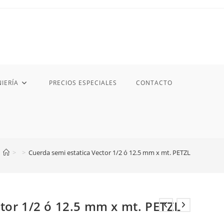
IERÍA
PRECIOS ESPECIALES
CONTACTO
>
>
Cuerda semi estatica Vector 1/2 ó 12.5 mm x mt. PETZL
tor 1/2 ó 12.5 mm x mt. PETZL