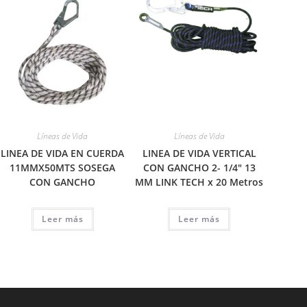
Líneas de Vida
Líneas de Vida
LINEA DE VIDA EN CUERDA
LINEA DE VIDA VERTICAL
11MMX50MTS SOSEGA
CON GANCHO 2- 1/4″ 13
CON GANCHO
MM LINK TECH x 20 Metros
Leer más
Leer más