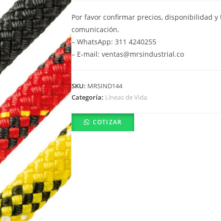
Por favor confirmar precios, disponibilidad 
comunicación.
– WhatsApp: 311 4240255
– E-mail: ventas@mrsindustrial.co
SKU:
MRSIND144
Categoría:
Líneas de Vida
COTIZAR