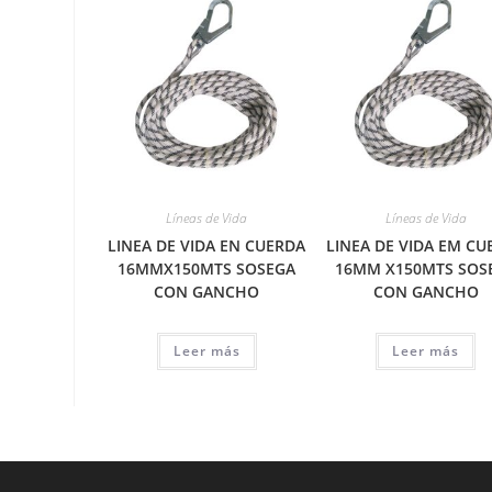
Líneas de Vida
Líneas de Vida
LINEA DE VIDA EN CUERDA
LINEA DE VIDA EM CU
16MMX150MTS SOSEGA
16MM X150MTS SOS
CON GANCHO
CON GANCHO
Leer más
Leer más