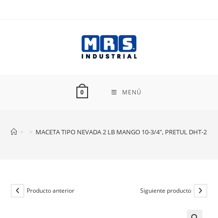
Ir
al
contenido
MENÚ
0
>
>
MACETA TIPO NEVADA 2 LB MANGO 10-3/4″, PRETUL DHT-2P
Producto anterior
Siguiente producto