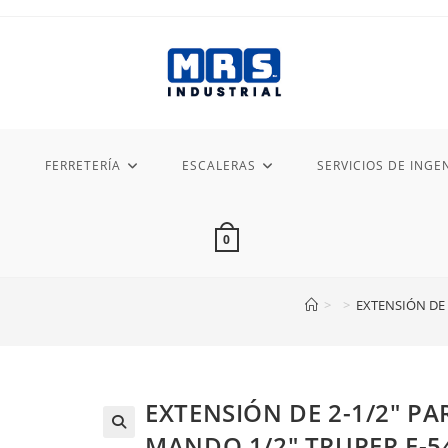
FERRETERÍA
ESCALERAS
SERVICIOS DE INGEN
0
>
>
EXTENSIÓN DE 
EXTENSIÓN DE 2-1/2″ P
MANDO 1/2″ TRUPER E-5