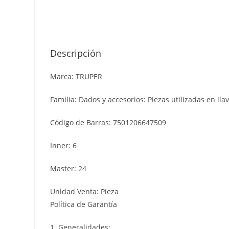
Descripción
Marca: TRUPER
Familia: Dados y accesorios: Piezas utilizadas en lla
Código de Barras: 7501206647509
Inner: 6
Master: 24
Unidad Venta: Pieza
Política de Garantía
1. Generalidades: