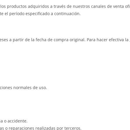
os productos adquiridos a través de nuestros canales de venta ofic
e el período especificado a continuación.
eses a partir de la fecha de compra original. Para hacer efectiva l
iciones normales de uso.
a o accidente.
s o reparaciones realizadas por terceros.