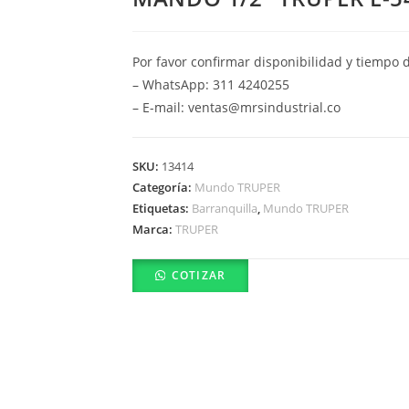
Por favor confirmar disponibilidad y tiempo 
– WhatsApp: 311 4240255
– E-mail: ventas@mrsindustrial.co
SKU:
13414
Categoría:
Mundo TRUPER
Etiquetas:
Barranquilla
,
Mundo TRUPER
Marca:
TRUPER
COTIZAR