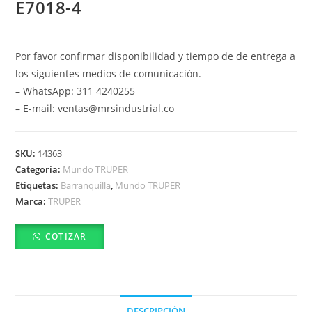
E7018-4
Por favor confirmar disponibilidad y tiempo de de entrega a
los siguientes medios de comunicación.
– WhatsApp: 311 4240255
– E-mail: ventas@mrsindustrial.co
SKU:
14363
Categoría:
Mundo TRUPER
Etiquetas:
Barranquilla
,
Mundo TRUPER
Marca:
TRUPER
COTIZAR
DESCRIPCIÓN