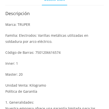
Descripción
Marca: TRUPER
Familia: Electrodos: Varillas metálicas utilizadas en
soldadura por arco eléctrico.
Código de Barras: 7501206616574
Inner: 1
Master: 20
Unidad Venta: Kilogramo
Política de Garantía
1. Generalidades:
Nuestra empresa ofrece una garantía limitada para los