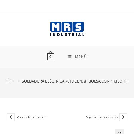
Ir
al
contenido
MENÚ
0
>
>
SOLDADURA ELÉCTRICA 7018 DE 1/8′, BOLSA CON 1 KILO TRUP
Producto anterior
Siguiente producto