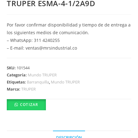
TRUPER ESMA-4-1/2A9D
Por favor confirmar disponibilidad y tiempo de de entrega a
los siguientes medios de comunicación.
– WhatsApp: 311 4240255
– E-mail: ventas@mrsindustrial.co
SKU:
101544
Categoría:
Mundo TRUPER
Etiquetas:
Barranquilla
,
Mundo TRUPER
Marca:
TRUPER
COTIZAR
DESCRIPCIÓN