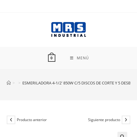
Ir
al
contenido
MENÚ
0
>
>
ESMERILADORA 4-1/2′ 850W C/5 DISCOS DE CORTE Y 5 DESBAS
Producto anterior
Siguiente producto