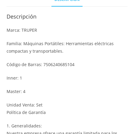
Descripción
Marca: TRUPER
Familia: Máquinas Portátiles: Herramientas eléctricas
compactas y transportables.
Código de Barras: 7506240685104
Inner: 1
Master: 4
Unidad Venta: Set
Política de Garantía
1. Generalidades:
Nuestra empresa ofrece una garantía limitada para los