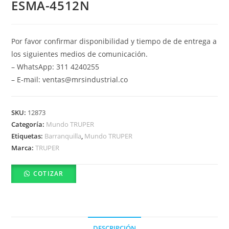
ESMA-4512N
Por favor confirmar disponibilidad y tiempo de de entrega a
los siguientes medios de comunicación.
– WhatsApp: 311 4240255
– E-mail: ventas@mrsindustrial.co
SKU:
12873
Categoría:
Mundo TRUPER
Etiquetas:
Barranquilla
,
Mundo TRUPER
Marca:
TRUPER
COTIZAR
DESCRIPCIÓN