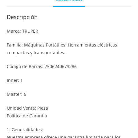
Descripción
Marca: TRUPER
Familia: Máquinas Portátiles: Herramientas eléctricas
compactas y transportables.
Código de Barras: 7506240673286
Inner: 1
Master: 6
Unidad Venta: Pieza
Política de Garantía
1. Generalidades:
Nuestra empresa ofrece una garantía limitada para los