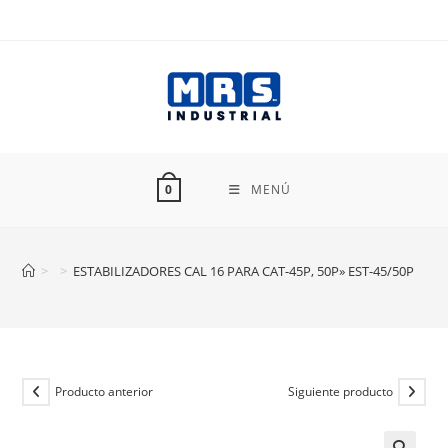
Ir
al
contenido
MENÚ
0
>
>
ESTABILIZADORES CAL 16 PARA CAT-45P, 50P» EST-45/50P
Producto anterior
Siguiente producto