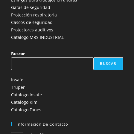
pestaña
pestaña
pestaña
pestaña
pestaña
Gafas de seguridad
Protección respiratoria
Cascos de seguridad
Protectores auditivos
Catálogo MRS INDUSTRIAL
Buscar
BUSCAR
Insafe
Truper
Catalogo Insafe
Catalogo Kim
Catalogo Fanes
Información De Contacto