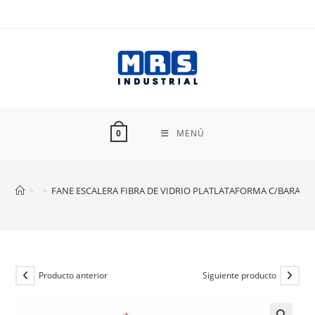
Ir
al
contenido
MENÚ
0
>
>
FANE ESCALERA FIBRA DE VIDRIO PLATLATAFORMA C/BARAN
Producto anterior
Siguiente producto