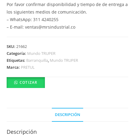
Por favor confirmar disponibilidad y tiempo de de entrega a
los siguientes medios de comunicación.
– WhatsApp: 311 4240255
– E-mail: ventas@mrsindustrial.co
SKU:
21662
Categoría:
Mundo TRUPER
Etiquetas:
Barranquilla
,
Mundo TRUPER
Marca:
PRETUL
COTIZAR
DESCRIPCIÓN
Descripción