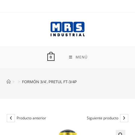
Ir
al
contenido
MENÚ
0
>
>
FORMÓN 3/4′, PRETUL FT-3/4P
Producto anterior
Siguiente producto