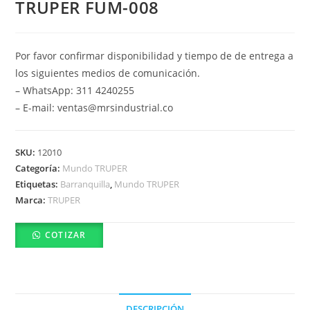
TRUPER FUM-008
Por favor confirmar disponibilidad y tiempo de de entrega a
los siguientes medios de comunicación.
– WhatsApp: 311 4240255
– E-mail: ventas@mrsindustrial.co
SKU:
12010
Categoría:
Mundo TRUPER
Etiquetas:
Barranquilla
,
Mundo TRUPER
Marca:
TRUPER
COTIZAR
DESCRIPCIÓN