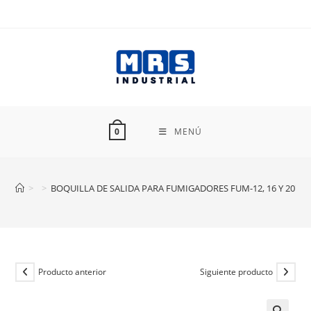
Ir
al
contenido
MENÚ
0
>
>
BOQUILLA DE SALIDA PARA FUMIGADORES FUM-12, 16 Y 20″ T
Producto anterior
Siguiente producto