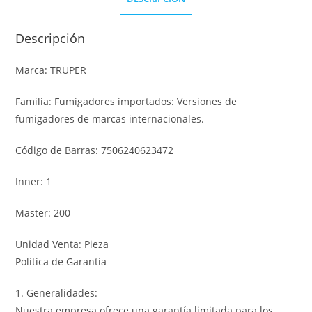
Descripción
Marca: TRUPER
Familia: Fumigadores importados: Versiones de
fumigadores de marcas internacionales.
Código de Barras: 7506240623472
Inner: 1
Master: 200
Unidad Venta: Pieza
Política de Garantía
1. Generalidades:
Nuestra empresa ofrece una garantía limitada para los