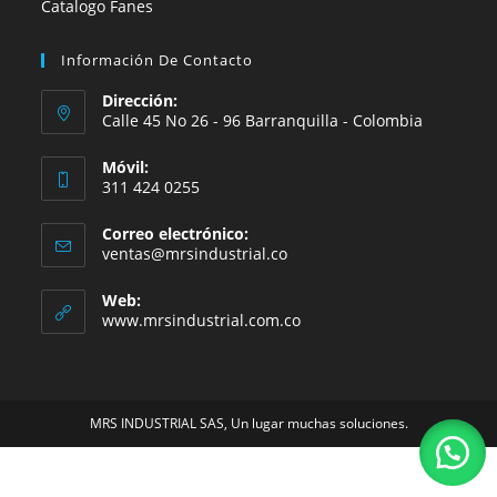
Catalogo Fanes
Información De Contacto
Dirección:
Calle 45 No 26 - 96 Barranquilla - Colombia
Móvil:
311 424 0255
Correo electrónico:
Se
ventas@mrsindustrial.co
abre
en
Web:
tu
www.mrsindustrial.com.co
aplicación
MRS INDUSTRIAL SAS, Un lugar muchas soluciones.