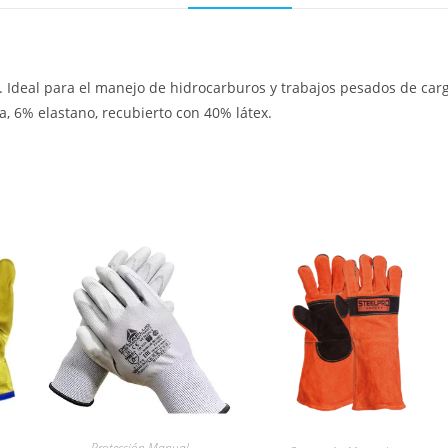
. Ideal para el manejo de hidrocarburos y trabajos pesados de car
, 6% elastano, recubierto con 40% látex.
Protección Manual