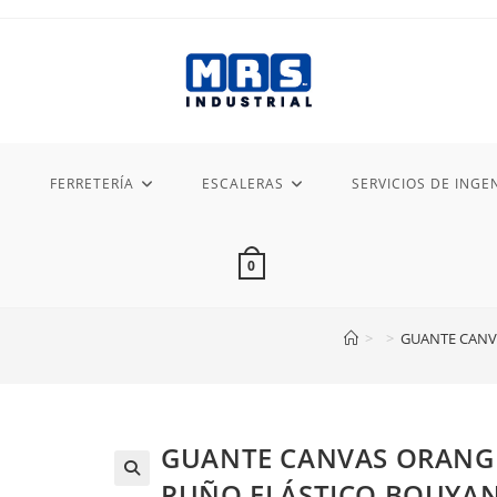
FERRETERÍA
ESCALERAS
SERVICIOS DE INGEN
0
>
>
GUANTE CANV
GUANTE CANVAS ORANG
PUÑO ELÁSTICO BOUYA