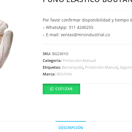
Por favor confirmar disponibilidad y tiempo 
– WhatsApp: 311 4240255
– E-mail: ventas@mrsindustrial.co
SKU:
BG2301O
Categoría:
Protección Manual
Etiquetas:
Barranquilla
,
Protección Manual
,
Segurid
Marca:
BOUYAN
COTIZAR
DESCRIPCIÓN