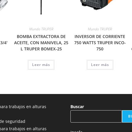
Mundo TRUPER
Mundo TRUPER
BOMBA EXTRACTORA DE
INVERSOR DE CORRIENTE
3/4′
ACEITE, CON MANIVELA, 25
750 WATTS TRUPER INCO-
L TRUPER BOMEX-25
750
Leer más
Leer más
ara trabajos en alturas
Buscar
B
de seguridad
para trabajos en alturas