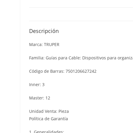
Descripción
Marca: TRUPER
Familia: Guías para Cable: Dispositivos para organiza
Código de Barras: 7501206627242
Inner: 3
Master: 12
Unidad Venta: Pieza
Política de Garantía
1. Generalidades: