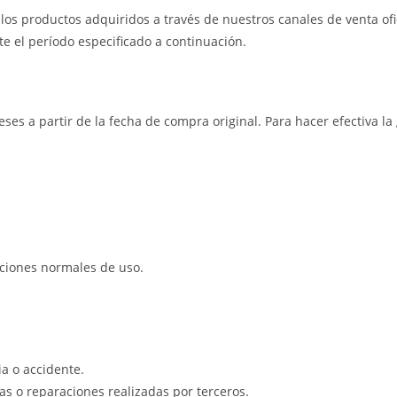
os productos adquiridos a través de nuestros canales de venta ofic
e el período especificado a continuación.
eses a partir de la fecha de compra original. Para hacer efectiva l
iciones normales de uso.
a o accidente.
s o reparaciones realizadas por terceros.