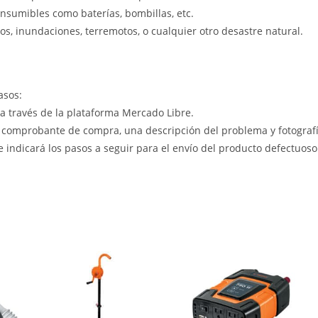
nsumibles como baterías, bombillas, etc.
s, inundaciones, terremotos, o cualquier otro desastre natural.
asos:
 a través de la plataforma Mercado Libre.
 comprobante de compra, una descripción del problema y fotografía
le indicará los pasos a seguir para el envío del producto defectuoso