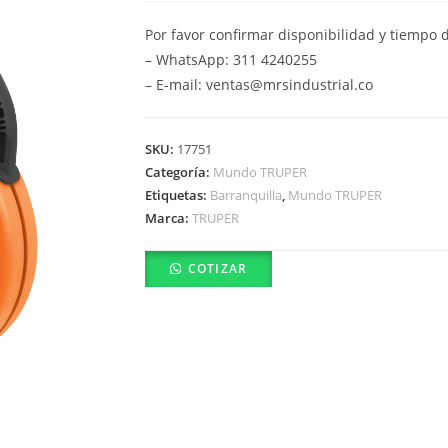
Por favor confirmar disponibilidad y tiempo 
– WhatsApp: 311 4240255
– E-mail: ventas@mrsindustrial.co
SKU:
17751
Categoría:
Mundo TRUPER
Etiquetas:
Barranquilla
,
Mundo TRUPER
Marca:
TRUPER
COTIZAR