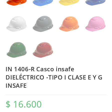
IN 1406-R Casco insafe
DIELÉCTRICO -TIPO I CLASE E Y G
INSAFE
$
16.600