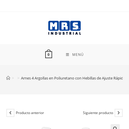
Ir
al
contenido
MENÚ
0
>
>
Arnes 4 Argollas en Poliuretano con Hebillas de Ajuste Rápido 
Producto anterior
Siguiente producto