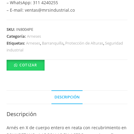
– WhatsApp: 311 4240255
– E-mail: ventas@mrsindustrial.co
SKU:
IN8004PE
Categoría:
Arneses
Etiquetas:
Arneses
,
Barranquilla
,
Protección de Alturas
,
Seguridad
industrial
COTIZAR
DESCRIPCIÓN
Descripción
Arnés en X de cuerpo entero en reata con recubrimiento en