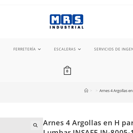
FERRETERÍA
ESCALERAS
SERVICIOS DE INGEN
0
>
>
Arnes 4 Argollas e
Arnes 4 Argollas en H pa
Lumbar INSAFE IN-8005-