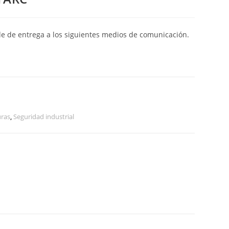
de de entrega a los siguientes medios de comunicación.
uras
,
Seguridad industrial