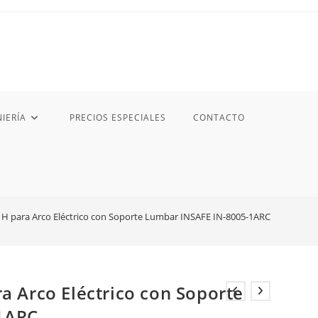
IERÍA
PRECIOS ESPECIALES
CONTACTO
n H para Arco Eléctrico con Soporte Lumbar INSAFE IN-8005-1ARC
ra Arco Eléctrico con Soporte
1ARC