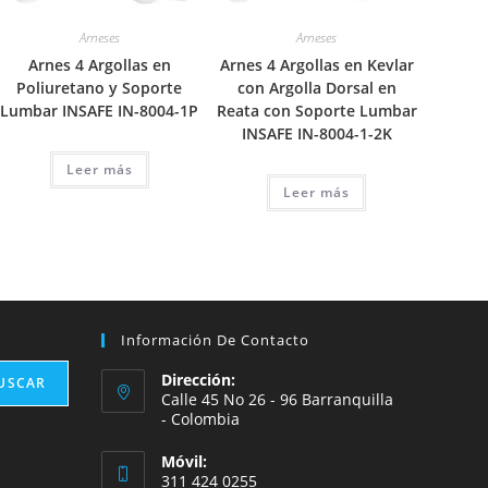
Arneses
Arneses
Arnes 4 Argollas en
Arnes 4 Argollas en Kevlar
Poliuretano y Soporte
con Argolla Dorsal en
Lumbar INSAFE IN-8004-1P
Reata con Soporte Lumbar
INSAFE IN-8004-1-2K
Leer más
Leer más
Información De Contacto
Dirección:
USCAR
Calle 45 No 26 - 96 Barranquilla
- Colombia
Móvil:
311 424 0255