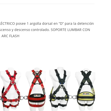
TRICO posee 1 argolla dorsal en “D” para la detención
para ascenso y descenso controlado. SOPORTE LUMBAR CON
. ARC FLASH