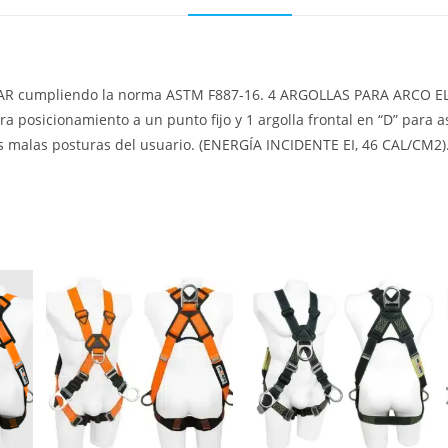
R cumpliendo la norma ASTM F887-16. 4 ARGOLLAS PARA ARCO ELÉC
” para posicionamiento a un punto fijo y 1 argolla frontal en “D” 
malas posturas del usuario. (ENERGÍA INCIDENTE EI, 46 CAL/CM2)