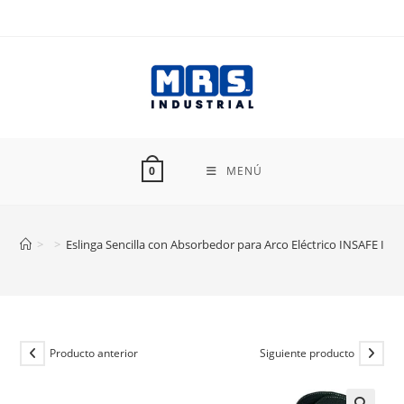
Ir
al
contenido
MENÚ
0
>
>
Eslinga Sencilla con Absorbedor para Arco Eléctrico INSAFE IN
Producto anterior
Siguiente producto