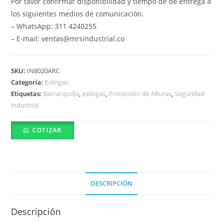
Por favor confirmar disponibilidad y tiempo de de entrega a
los siguientes medios de comunicación.
– WhatsApp: 311 4240255
– E-mail: ventas@mrsindustrial.co
SKU:
IN8020ARC
Categoría:
Eslingas
Etiquetas:
Barranquilla
,
eslingas
,
Protección de Alturas
,
Seguridad
industrial
COTIZAR
DESCRIPCIÓN
Descripción