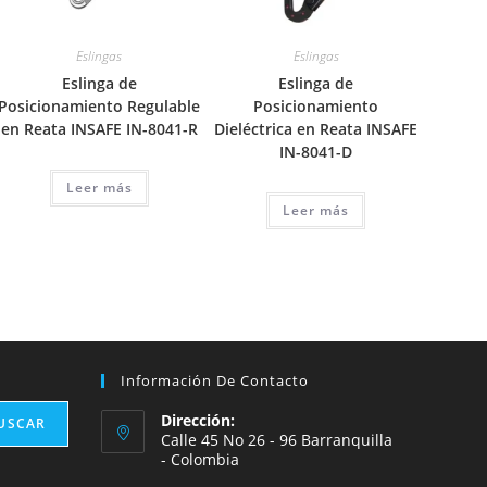
Eslingas
Eslingas
Eslinga de
Eslinga de
Posicionamiento Regulable
Posicionamiento
en Reata INSAFE IN-8041-R
Dieléctrica en Reata INSAFE
IN-8041-D
Leer más
Leer más
Información De Contacto
Dirección:
USCAR
Calle 45 No 26 - 96 Barranquilla
- Colombia