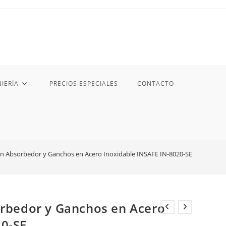
IERÍA
PRECIOS ESPECIALES
CONTACTO
con Absorbedor y Ganchos en Acero Inoxidable INSAFE IN-8020-SE
orbedor y Ganchos en Acero
20-SE