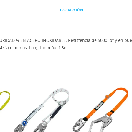
DESCRIPCIÓN
GURIDAD ¾ EN ACERO INOXIDABLE. Resistencia de 5000 lbf y en puer
 (4kN) o menos. Longitud máx: 1,8m