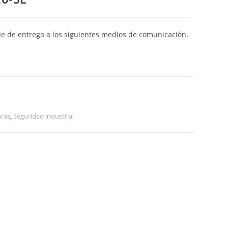
de de entrega a los siguientes medios de comunicación.
uras
,
Seguridad industrial