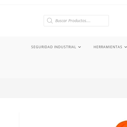
Ir
al
contenido
Búsqueda
de
productos
SEGURIDAD INDUSTRIAL
HERRAMIENTAS