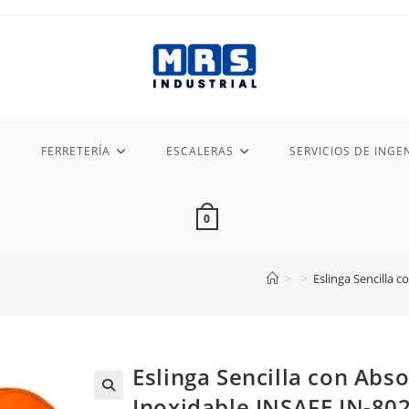
FERRETERÍA
ESCALERAS
SERVICIOS DE INGEN
0
>
>
Eslinga Sencilla 
Eslinga Sencilla con Abs
Inoxidable INSAFE IN-80