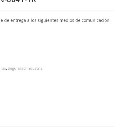
de de entrega a los siguientes medios de comunicación.
uras
,
Seguridad industrial