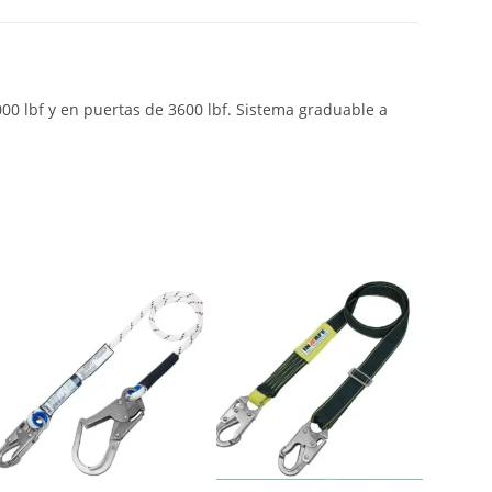
0 lbf y en puertas de 3600 lbf. Sistema graduable a