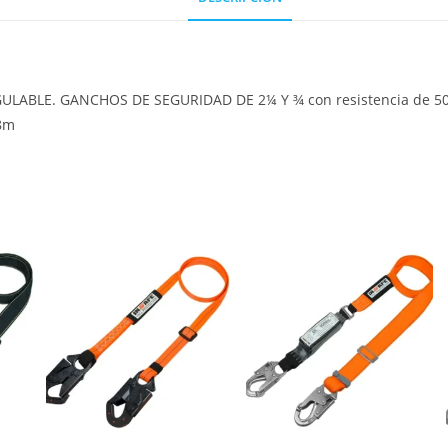
REGULABLE. GANCHOS DE SEGURIDAD DE 2¼ Y ¾ con resistencia de 500
,8m