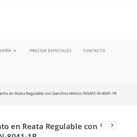
IERÍA
PRECIOS ESPECIALES
CONTACTO
iento en Reata Regulable con Ganchos Mixtos INSAFE IN-8041-1R
nto en Reata Regulable con
IN-8041-1R