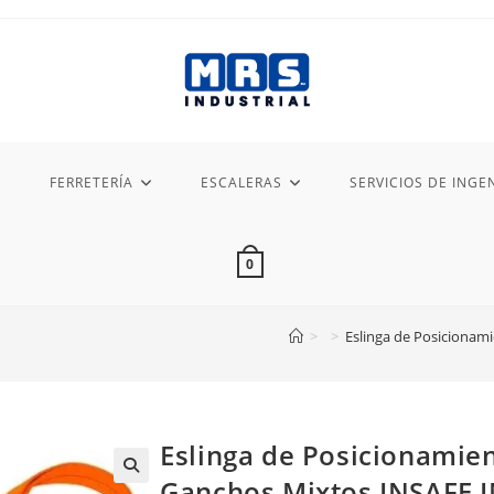
FERRETERÍA
ESCALERAS
SERVICIOS DE INGEN
0
>
>
Eslinga de Posicionam
Eslinga de Posicionamie
Ganchos Mixtos INSAFE 