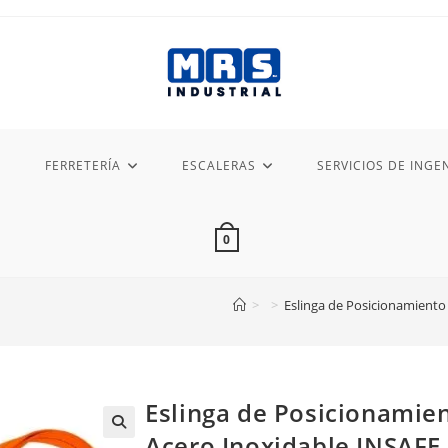
FERRETERÍA
ESCALERAS
SERVICIOS DE INGEN
0
>
>
Eslinga de Posicionamiento
Eslinga de Posicionamie
Acero Inoxidable INSAFE