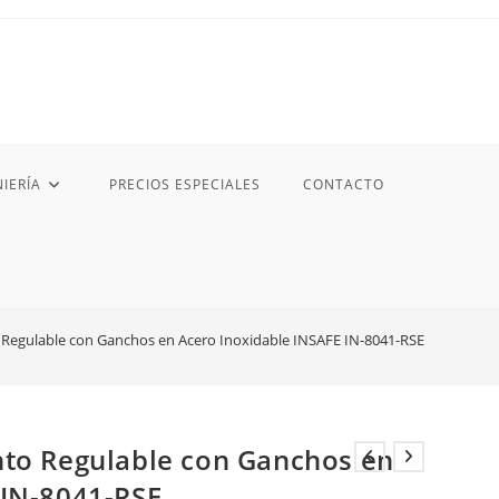
IERÍA
PRECIOS ESPECIALES
CONTACTO
 Regulable con Ganchos en Acero Inoxidable INSAFE IN-8041-RSE
nto Regulable con Ganchos en
 IN-8041-RSE