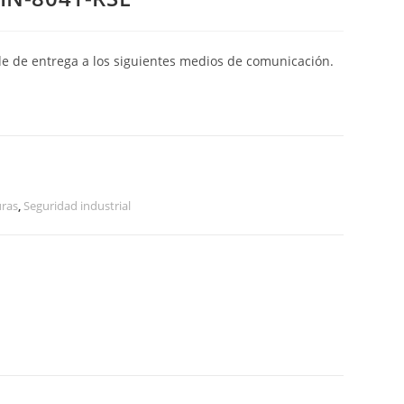
de de entrega a los siguientes medios de comunicación.
uras
,
Seguridad industrial