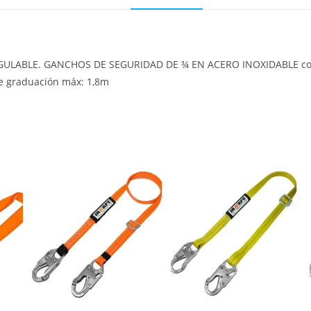
 REGULABLE. GANCHOS DE SEGURIDAD DE ¾ EN ACERO INOXIDABLE con r
de graduación máx: 1,8m