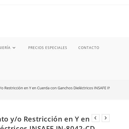
IERÍA
PRECIOS ESPECIALES
CONTACTO
/o Restricción en Y en Cuerda con Ganchos Dieléctricos INSAFE IN-8042-CD
to y/o Restricción en Y en
éctricos INSAFE IN-8042-CD