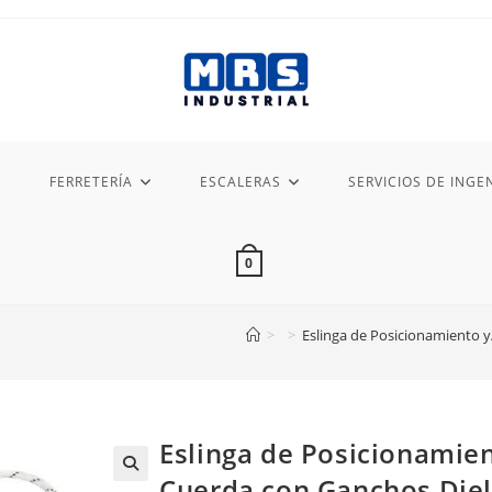
FERRETERÍA
ESCALERAS
SERVICIOS DE INGEN
0
>
>
Eslinga de Posicionamiento y
Eslinga de Posicionamien
Cuerda con Ganchos Diel