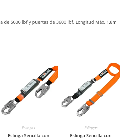
e 5000 lbf y puertas de 3600 lbf. Longitud Máx. 1,8m
Eslingas
Eslingas
Eslinga Sencilla con
Eslinga Sencilla con