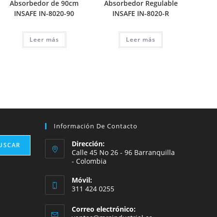
Absorbedor de 90cm
Absorbedor Regulable
INSAFE IN-8020-90
INSAFE IN-8020-R
Leer más
Leer más
Información De Contacto
Dirección:
USCAR
Calle 45 No 26 - 96 Barranquilla
- Colombia
Móvil:
311 424 0255
Correo electrónico: