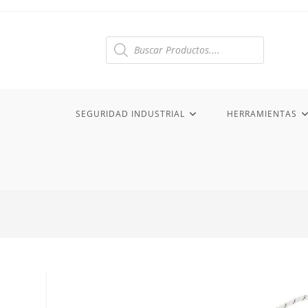
Ir
al
contenido
Búsqueda
de
productos
SEGURIDAD INDUSTRIAL
HERRAMIENTAS