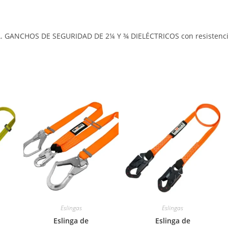
 GANCHOS DE SEGURIDAD DE 2¼ Y ¾ DIELÉCTRICOS con resistencia d
Eslingas
Eslingas
Eslinga de
Eslinga de