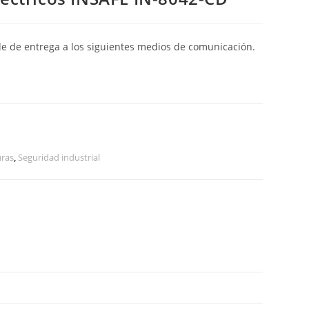
de de entrega a los siguientes medios de comunicación.
uras
,
Seguridad industrial