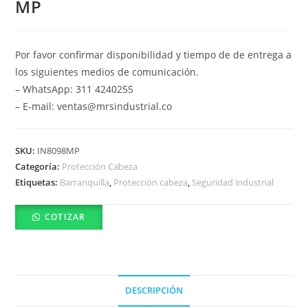
MP
Por favor confirmar disponibilidad y tiempo de de entrega a
los siguientes medios de comunicación.
– WhatsApp: 311 4240255
– E-mail: ventas@mrsindustrial.co
SKU:
IN8098MP
Categoría:
Protección Cabeza
Etiquetas:
Barranquilla
,
Protección cabeza
,
Seguridad industrial
COTIZAR
DESCRIPCIÓN