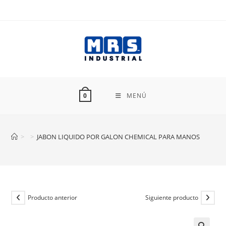
Ir
al
contenido
MENÚ
0
>
>
JABON LIQUIDO POR GALON CHEMICAL PARA MANOS
Producto anterior
Siguiente producto