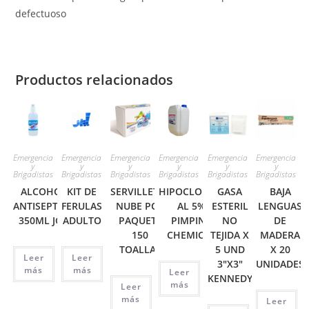
defectuoso
Productos relacionados
Emergencia
Emergencia
Emergencia
Emergencia
Emergencia
Emergencia
y
y
y
y
y
y
Brigadistas
Brigadistas
Brigadistas
Brigadistas
Brigadistas
Brigadistas
ALCOHOL
KIT DE
SERVILLETAS
HIPOCLORITO
GASA
BAJA
ANTISEPTICO
FERULAS
NUBE POR
AL 5%
ESTERIL
LENGUAS
350ML JGB
ADULTO
PAQUETE
PIMPINA
NO
DE
150
CHEMICAL
TEJIDA X
MADERA
TOALLAS
5 UND
X 20
Leer
Leer
3″X3″
UNIDADES
más
más
Leer
KENNEDY
más
Leer
más
Leer