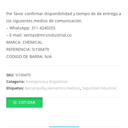
Por favor confirmar disponibilidad y tiempo de de entrega a
los siguientes medios de comunicación.
– WhatsApp: 311 4240255
– E-mail: ventas@mrsindustrial.co
MARCA: CHEMICAL
REFERENCIA: SI100470
CODIGO DE BARRA: N/A
SKU:
SI100470
Categoría:
Emergencia y Brigadistas
Etiquetas:
Barranquilla
,
elementos medicos
,
Seguridad industrial
COTIZAR