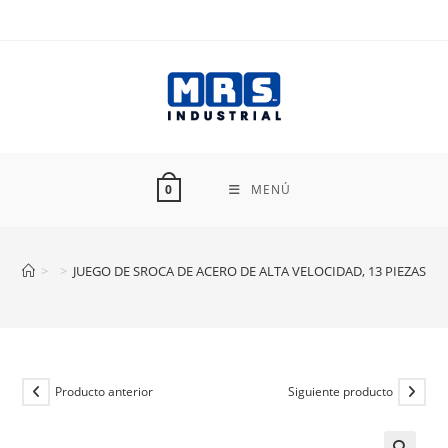
Ir
al
contenido
MENÚ
0
>
>
JUEGO DE SROCA DE ACERO DE ALTA VELOCIDAD, 13 PIEZAS TR
Producto anterior
Siguiente producto