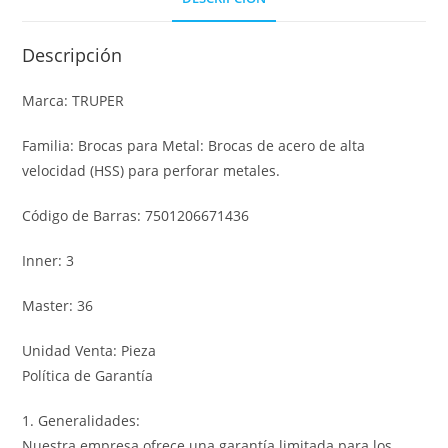
Descripción
Marca: TRUPER
Familia: Brocas para Metal: Brocas de acero de alta
velocidad (HSS) para perforar metales.
Código de Barras: 7501206671436
Inner: 3
Master: 36
Unidad Venta: Pieza
Política de Garantía
1. Generalidades:
Nuestra empresa ofrece una garantía limitada para los