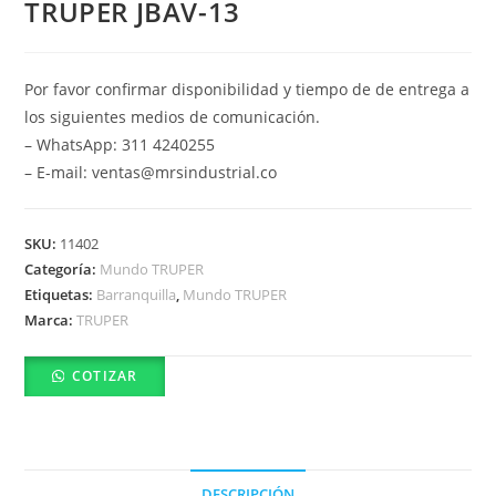
TRUPER JBAV-13
Por favor confirmar disponibilidad y tiempo de de entrega a
los siguientes medios de comunicación.
– WhatsApp: 311 4240255
– E-mail: ventas@mrsindustrial.co
SKU:
11402
Categoría:
Mundo TRUPER
Etiquetas:
Barranquilla
,
Mundo TRUPER
Marca:
TRUPER
COTIZAR
DESCRIPCIÓN