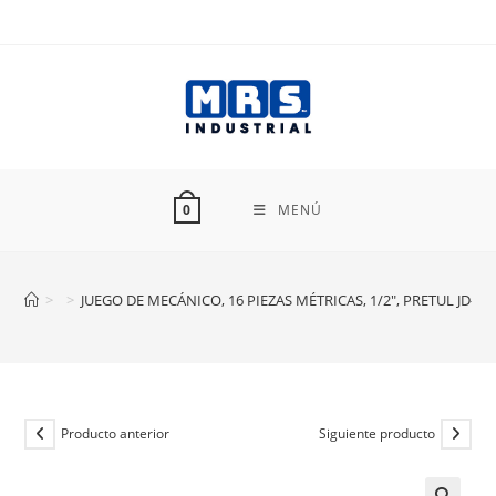
Ir
al
contenido
MENÚ
0
>
>
JUEGO DE MECÁNICO, 16 PIEZAS MÉTRICAS, 1/2″, PRETUL JD-1
Producto anterior
Siguiente producto