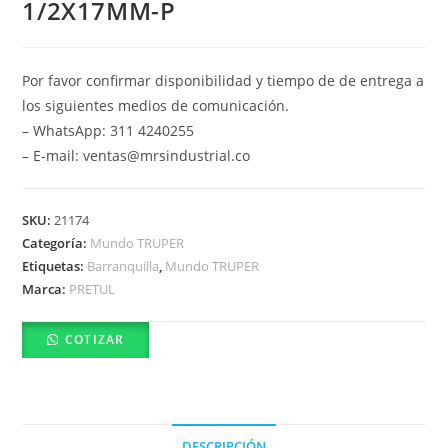
1/2X17MM-P
Por favor confirmar disponibilidad y tiempo de de entrega a
los siguientes medios de comunicación.
– WhatsApp: 311 4240255
– E-mail: ventas@mrsindustrial.co
SKU:
21174
Categoría:
Mundo TRUPER
Etiquetas:
Barranquilla
,
Mundo TRUPER
Marca:
PRETUL
COTIZAR
DESCRIPCIÓN