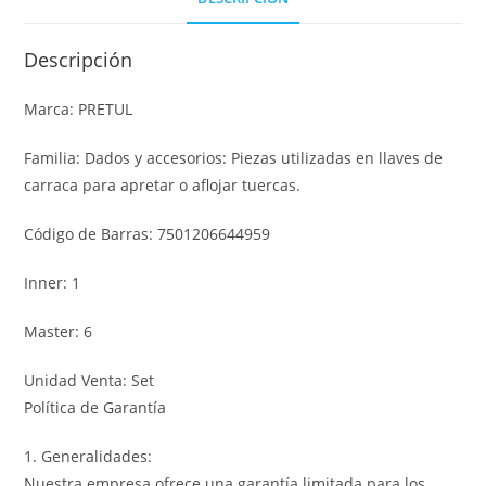
Descripción
Marca: PRETUL
Familia: Dados y accesorios: Piezas utilizadas en llaves de
carraca para apretar o aflojar tuercas.
Código de Barras: 7501206644959
Inner: 1
Master: 6
Unidad Venta: Set
Política de Garantía
1. Generalidades:
Nuestra empresa ofrece una garantía limitada para los