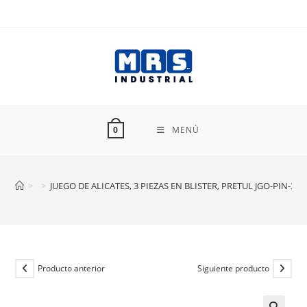
Ir
al
contenido
MENÚ
0
>
>
JUEGO DE ALICATES, 3 PIEZAS EN BLISTER, PRETUL JGO-PIN-3B
Producto anterior
Siguiente producto