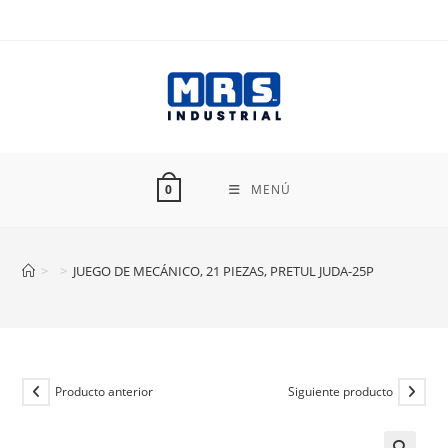
Ir
al
contenido
MENÚ
0
>
>
JUEGO DE MECÁNICO, 21 PIEZAS, PRETUL JUDA-25P
Producto anterior
Siguiente producto