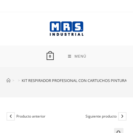
Ir
al
contenido
MENÚ
0
>
>
KIT RESPIRADOR PROFESIONAL CON CARTUCHOS PINTURA Y PE
Producto anterior
Siguiente producto