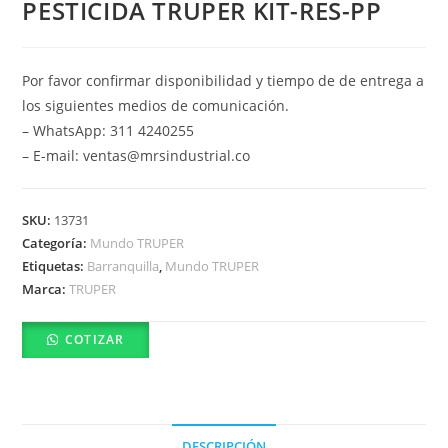
PESTICIDA TRUPER KIT-RES-PP
Por favor confirmar disponibilidad y tiempo de de entrega a
los siguientes medios de comunicación.
– WhatsApp: 311 4240255
– E-mail: ventas@mrsindustrial.co
SKU:
13731
Categoría:
Mundo TRUPER
Etiquetas:
Barranquilla
,
Mundo TRUPER
Marca:
TRUPER
COTIZAR
DESCRIPCIÓN