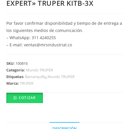
EXPERT» TRUPER KITB-3X
Por favor confirmar disponibilidad y tiempo de de entrega a
los siguientes medios de comunicación.
– WhatsApp: 311 4240255
– E-mail: ventas@mrsindustrial.co
SKU:
100816
Categoría:
Mundo TRUPER
Etiquetas:
Barranquilla
,
Mundo TRUPER
Marca:
TRUPER
COTIZAR
DESCRIPCIÓN