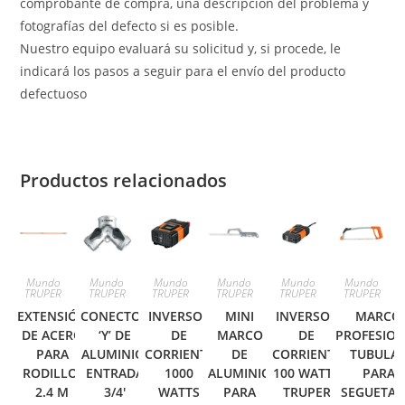
comprobante de compra, una descripción del problema y
fotografías del defecto si es posible.
Nuestro equipo evaluará su solicitud y, si procede, le
indicará los pasos a seguir para el envío del producto
defectuoso
Productos relacionados
Mundo
Mundo
Mundo
Mundo
Mundo
Mundo
TRUPER
TRUPER
TRUPER
TRUPER
TRUPER
TRUPER
EXTENSIÓN
CONECTOR
INVERSOR
MINI
INVERSOR
MARCO
DE ACERO
‘Y’ DE
DE
MARCO
DE
PROFESIO
PARA
ALUMINIO,
CORRIENTE
DE
CORRIENTE
TUBULA
RODILLO,
ENTRADA
1000
ALUMINIO
100 WATTS
PARA
2.4 M
3/4′
WATTS
PARA
TRUPER
SEGUETA 1