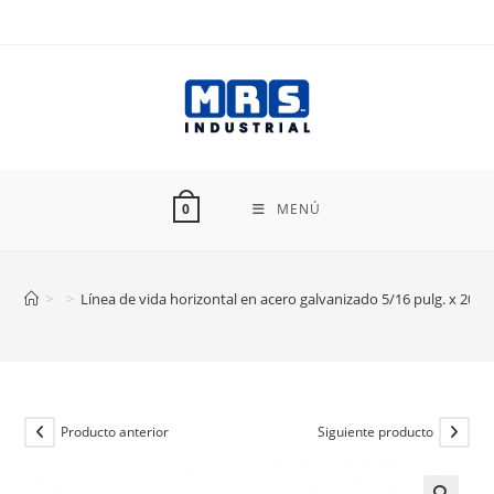
Ir
al
contenido
MENÚ
0
>
>
Línea de vida horizontal en acero galvanizado 5/16 pulg. x 20 m
Producto anterior
Siguiente producto