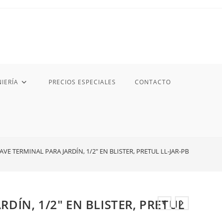
IERÍA
PRECIOS ESPECIALES
CONTACTO
AVE TERMINAL PARA JARDÍN, 1/2″ EN BLISTER, PRETUL LL-JAR-PB
RDÍN, 1/2″ EN BLISTER, PRETUL