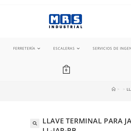
FERRETERÍA
ESCALERAS
SERVICIOS DE INGEN
0
>
>
LL
LLAVE TERMINAL PARA JA
LL-JAR-PB