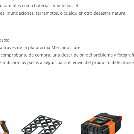
nsumibles como baterías, bombillas, etc.
s, inundaciones, terremotos, o cualquier otro desastre natural.
asos:
 a través de la plataforma Mercado Libre.
 comprobante de compra, una descripción del problema y fotografía
le indicará los pasos a seguir para el envío del producto defectuoso