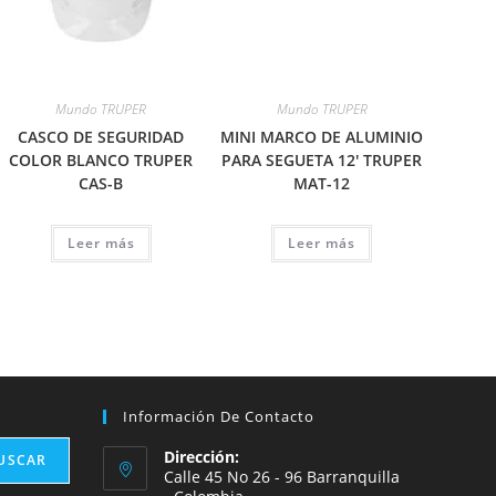
Mundo TRUPER
Mundo TRUPER
CASCO DE SEGURIDAD
MINI MARCO DE ALUMINIO
COLOR BLANCO TRUPER
PARA SEGUETA 12′ TRUPER
CAS-B
MAT-12
Leer más
Leer más
Información De Contacto
Dirección:
USCAR
Calle 45 No 26 - 96 Barranquilla