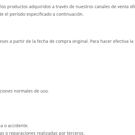
os productos adquiridos a través de nuestros canales de venta ofic
e el período especificado a continuación.
eses a partir de la fecha de compra original. Para hacer efectiva l
iciones normales de uso.
a o accidente.
s o reparaciones realizadas por terceros.