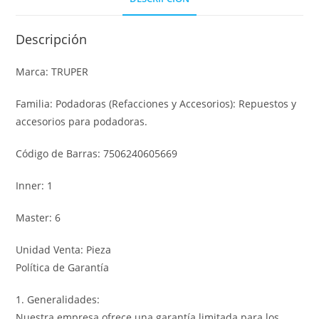
Descripción
Marca: TRUPER
Familia: Podadoras (Refacciones y Accesorios): Repuestos y
accesorios para podadoras.
Código de Barras: 7506240605669
Inner: 1
Master: 6
Unidad Venta: Pieza
Política de Garantía
1. Generalidades:
Nuestra empresa ofrece una garantía limitada para los