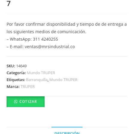
7
Por favor confirmar disponibilidad y tiempo de de entrega a
los siguientes medios de comunicación.
– WhatsApp: 311 4240255
– E-mail: ventas@mrsindustrial.co
SKU:
14649
Categoría:
Mundo TRUPER
Etiquetas:
Barranquilla
,
Mundo TRUPER
Marca:
TRUPER
COTIZAR
DESCRIPCIÓN