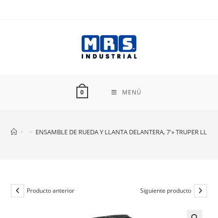
Ir
al
contenido
MENÚ
0
>
>
ENSAMBLE DE RUEDA Y LLANTA DELANTERA, 7′» TRUPER LLP-4
Producto anterior
Siguiente producto