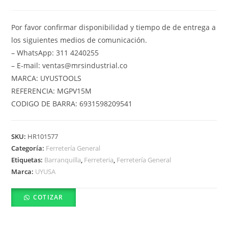
Por favor confirmar disponibilidad y tiempo de de entrega a
los siguientes medios de comunicación.
– WhatsApp: 311 4240255
– E-mail: ventas@mrsindustrial.co
MARCA: UYUSTOOLS
REFERENCIA: MGPV15M
CODIGO DE BARRA: 6931598209541
SKU:
HR101577
Categoría:
Ferretería General
Etiquetas:
Barranquilla
,
Ferreteria
,
Ferretería General
Marca:
UYUSA
COTIZAR