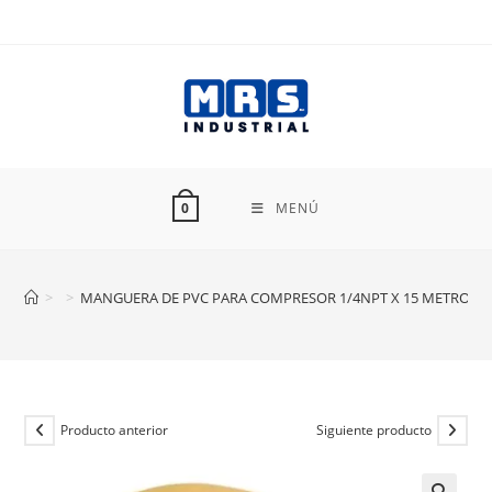
Ir
al
contenido
MENÚ
0
>
>
MANGUERA DE PVC PARA COMPRESOR 1/4NPT X 15 METROS
Producto anterior
Siguiente producto