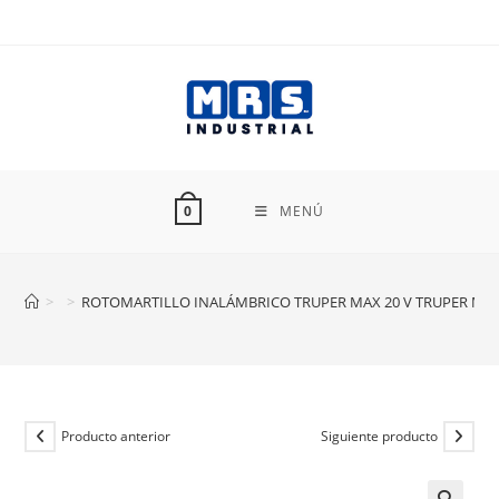
Ir
al
contenido
MENÚ
0
>
>
ROTOMARTILLO INALÁMBRICO TRUPER MAX 20 V TRUPER MA
Producto anterior
Siguiente producto