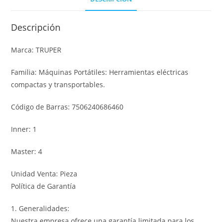
Descripción
Marca: TRUPER
Familia: Máquinas Portátiles: Herramientas eléctricas
compactas y transportables.
Código de Barras: 7506240686460
Inner: 1
Master: 4
Unidad Venta: Pieza
Política de Garantía
1. Generalidades:
Nuestra empresa ofrece una garantía limitada para los