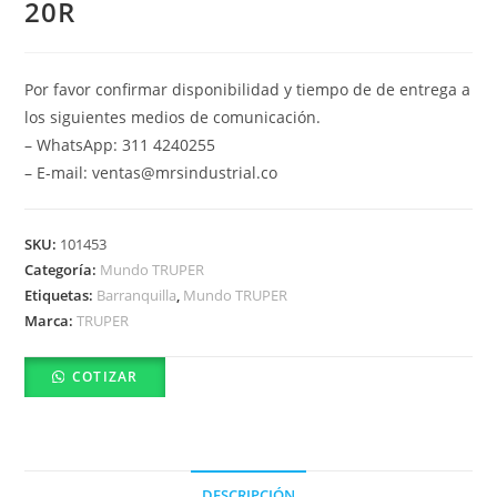
20R
Por favor confirmar disponibilidad y tiempo de de entrega a
los siguientes medios de comunicación.
– WhatsApp: 311 4240255
– E-mail: ventas@mrsindustrial.co
SKU:
101453
Categoría:
Mundo TRUPER
Etiquetas:
Barranquilla
,
Mundo TRUPER
Marca:
TRUPER
COTIZAR
DESCRIPCIÓN