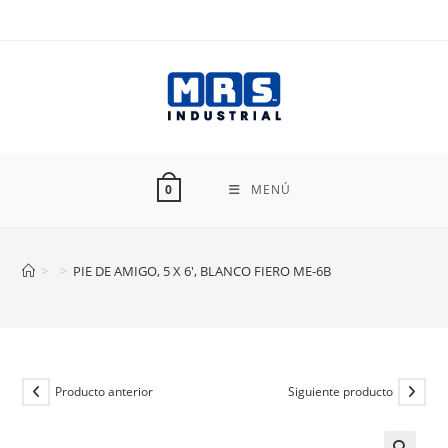
Ir
al
contenido
MENÚ
0
>
>
PIE DE AMIGO, 5 X 6′, BLANCO FIERO ME-6B
Producto anterior
Siguiente producto