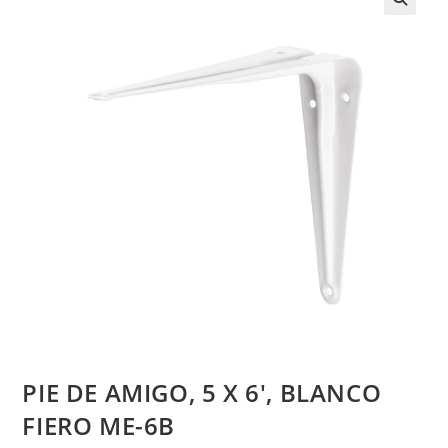
PIE DE AMIGO, 5 X 6′, BLANCO
FIERO ME-6B